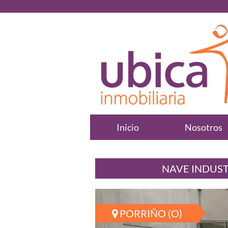
Inicio
Nosotros
NAVE INDUST
PORRIÑO (O)