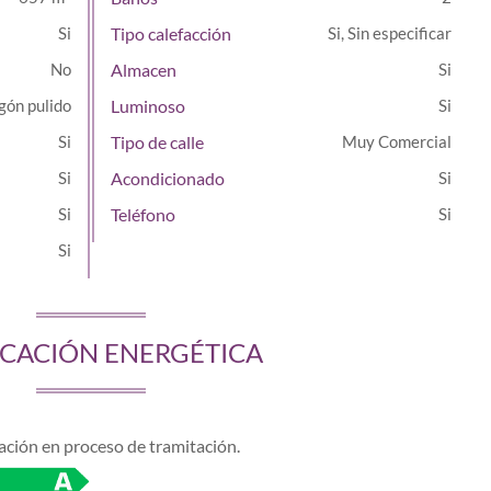
Tipo calefacción
Si, Sin especificar
Almacen
gón pulido
Luminoso
Tipo de calle
Muy Comercial
Acondicionado
Teléfono
ICACIÓN ENERGÉTICA
cación en proceso de tramitación.