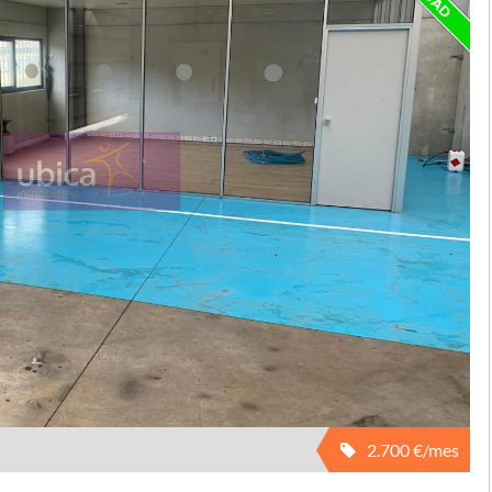
2.700 €/mes