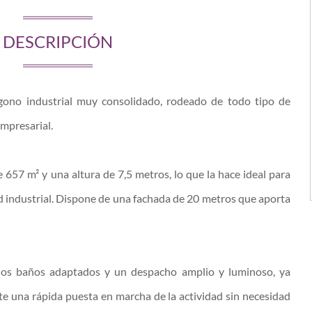
DESCRIPCIÓN
ígono industrial muy consolidado, rodeado de todo tipo de
mpresarial.
 657 m² y una altura de 7,5 metros, lo que la hace ideal para
d industrial. Dispone de una fachada de 20 metros que aporta
 dos baños adaptados y un despacho amplio y luminoso, ya
te una rápida puesta en marcha de la actividad sin necesidad