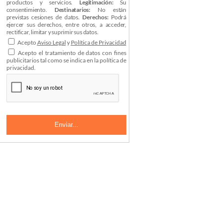
productos y servicios.
Legitimación:
Su
consentimiento.
Destinatarios:
No están
previstas cesiones de datos.
Derechos:
Podrá
ejercer sus derechos, entre otros, a acceder,
rectificar, limitar y suprimir sus datos.
Acepto
Aviso Legal
y
Política de Privacidad
Acepto el tratamiento de datos con fines
publicitarios tal como se indica en la política de
privacidad.