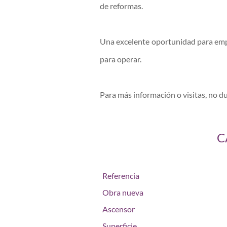
de reformas.
Una excelente oportunidad para empr
para operar.
Para más información o visitas, no d
C
Referencia
Obra nueva
Ascensor
Superficie