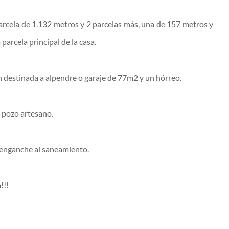
arcela de 1.132 metros y 2 parcelas más, una de 157 metros y
 parcela principal de la casa.
destinada a alpendre o garaje de 77m2 y un hórreo.
 pozo artesano.
 enganche al saneamiento.
!!!