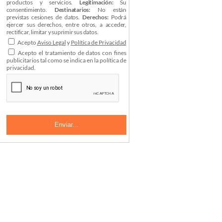
productos y servicios.
Legitimación:
Su
consentimiento.
Destinatarios:
No están
previstas cesiones de datos.
Derechos:
Podrá
ejercer sus derechos, entre otros, a acceder,
rectificar, limitar y suprimir sus datos.
Acepto
Aviso Legal
y
Política de Privacidad
Acepto el tratamiento de datos con fines
publicitarios tal como se indica en la política de
privacidad.