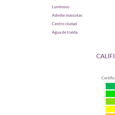
Luminoso
Admite mascotas
Centro ciudad
Agua de traida
CALIF
Certifi