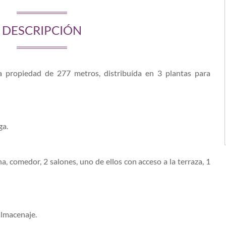
DESCRIPCIÓN
ta propiedad de 277 metros, distribuída en 3 plantas para
ga.
a, comedor, 2 salones, uno de ellos con acceso a la terraza, 1
almacenaje.