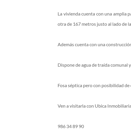
La vivienda cuenta con una amplia p
otra de 167 metros justo al lado de la
Además cuenta con una construcción 
Dispone de agua de traída comunal y
Fosa séptica pero con posibilidad de
Ven a visitarla con Ubica Inmobiliaria
986 34 89 90