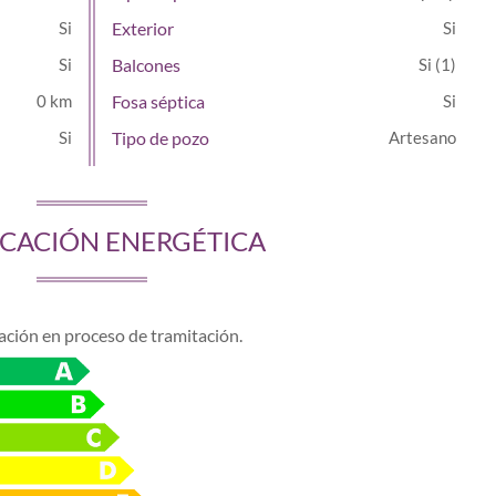
Exterior
Balcones
(1)
0 km
Fosa séptica
Tipo de pozo
Artesano
ICACIÓN ENERGÉTICA
cación en proceso de tramitación.