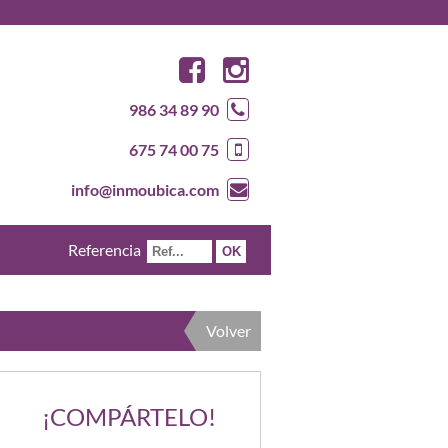
986 34 89 90
675 74 00 75
info@inmoubica.com
Referencia
Volver
¡COMPÁRTELO!