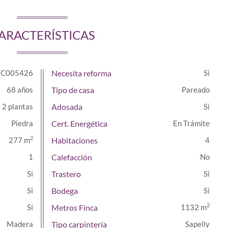
ARACTERÍSTICAS
C005426
Necesita reforma
68 años
Tipo de casa
Pareado
2 plantas
Adosada
Piedra
Cert. Energética
En Trámite
2
277 m
Habitaciones
4
1
Calefacción
Trastero
Bodega
2
Metros Finca
1132 m
Madera
Tipo carpintería
Sapelly