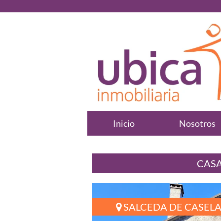
Inicio
Nosotros
CASA
SALCEDA DE CASELA