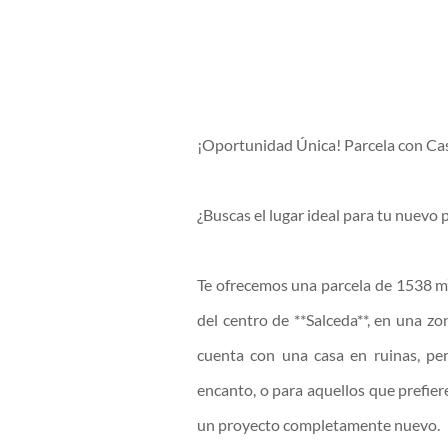
¡Oportunidad Única! Parcela con Ca
¿Buscas el lugar ideal para tu nuevo 
Te ofrecemos una parcela de 1538 m²
del centro de **Salceda**, en una zo
cuenta con una casa en ruinas, pe
encanto, o para aquellos que prefier
un proyecto completamente nuevo.