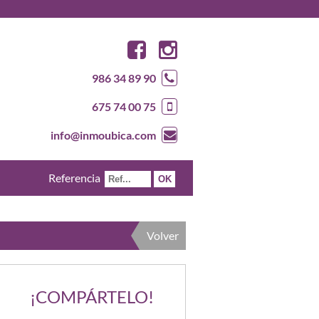
986 34 89 90
675 74 00 75
info@inmoubica.com
Referencia
Volver
¡COMPÁRTELO!