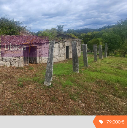
79.000 €