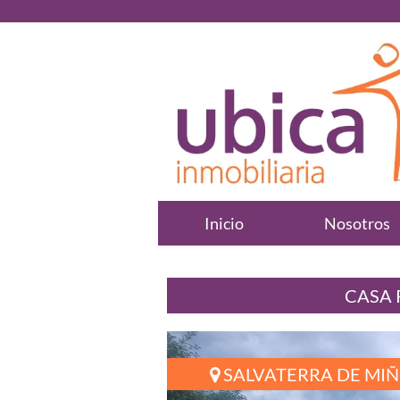
Inicio
Nosotros
CASA 
SALVATERRA DE MI