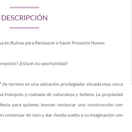
DESCRIPCIÓN
sa en Ruinas para Restaurar o hacer Proyecto Nuevo
proyecto? ¡Esta es tu oportunidad!
 de terreno en una ubicación privilegiada: situada muy cerca
na tranquila y rodeada de naturaleza y belleza. La propiedad
rfecta para quienes buscan restaurar una construcción con
en comenzar de cero y dar rienda suelta a su imaginación con