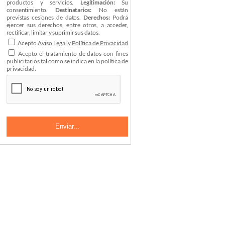
productos y servicios.
Legitimación:
Su
consentimiento.
Destinatarios:
No están
previstas cesiones de datos.
Derechos:
Podrá
ejercer sus derechos, entre otros, a acceder,
rectificar, limitar y suprimir sus datos.
Acepto
Aviso Legal
y
Política de Privacidad
Acepto el tratamiento de datos con fines
publicitarios tal como se indica en la política de
privacidad.