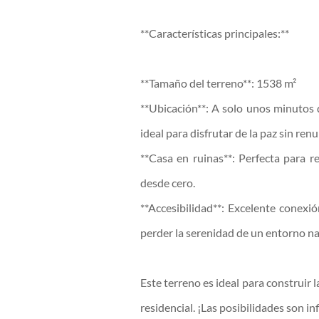
**Características principales:**
**Tamaño del terreno**: 1538 m²
**Ubicación**: A solo unos minutos d
ideal para disfrutar de la paz sin re
**Casa en ruinas**: Perfecta para re
desde cero.
**Accesibilidad**: Excelente conexió
perder la serenidad de un entorno na
Este terreno es ideal para construir 
residencial. ¡Las posibilidades son inf