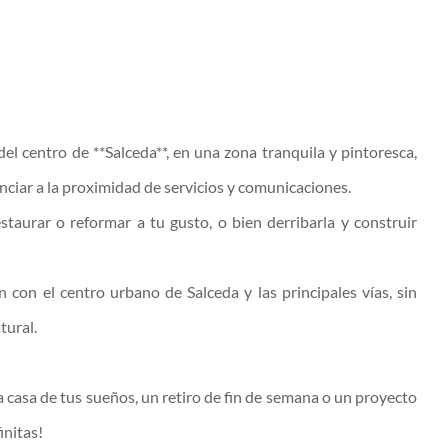
el centro de **Salceda**, en una zona tranquila y pintoresca,
nunciar a la proximidad de servicios y comunicaciones.
staurar o reformar a tu gusto, o bien derribarla y construir
n con el centro urbano de Salceda y las principales vías, sin
tural.
la casa de tus sueños, un retiro de fin de semana o un proyecto
initas!