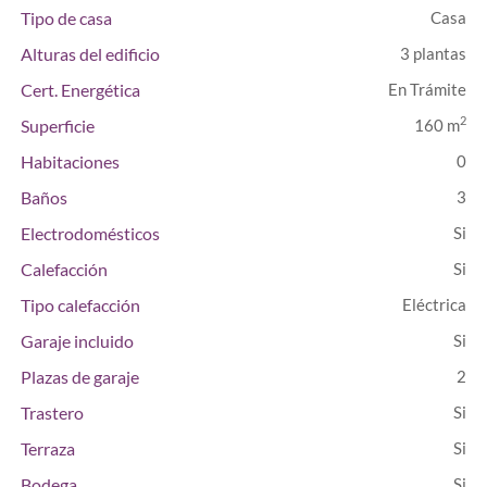
Tipo de casa
Casa
Alturas del edificio
3 plantas
Cert. Energética
En Trámite
2
Superficie
160 m
Habitaciones
0
Baños
3
Electrodomésticos
Calefacción
Tipo calefacción
Eléctrica
Garaje incluido
Plazas de garaje
2
Trastero
Terraza
Bodega