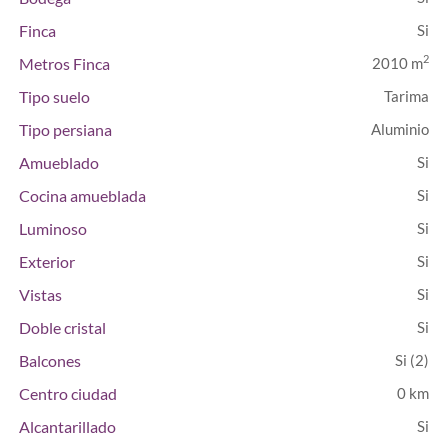
Finca
2
Metros Finca
2010 m
Tipo suelo
Tarima
Tipo persiana
Aluminio
Amueblado
Cocina amueblada
Luminoso
Exterior
Vistas
Doble cristal
Balcones
(2)
Centro ciudad
0 km
Alcantarillado