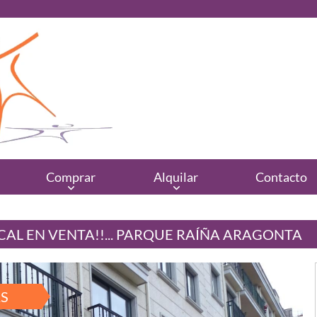
Comprar
Alquilar
Contacto
CAL EN VENTA!!... PARQUE RAÍÑA ARAGONTA
S