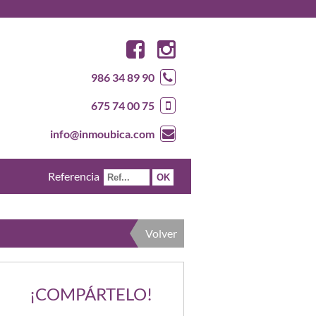
986 34 89 90
675 74 00 75
info@inmoubica.com
Referencia
Volver
¡COMPÁRTELO!