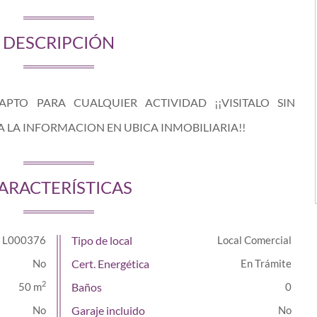
DESCRIPCIÓN
APTO PARA CUALQUIER ACTIVIDAD ¡¡VISITALO SIN
LA INFORMACION EN UBICA INMOBILIARIA!!
ARACTERÍSTICAS
L000376
Tipo de local
Local Comercial
Cert. Energética
En Trámite
2
50 m
Baños
0
Garaje incluido