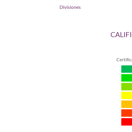
Divisiones
CALIF
Certifi