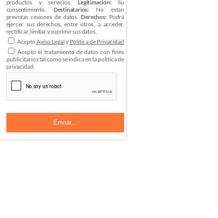
productos y servicios.
Legitimación:
Su
consentimiento.
Destinatarios:
No están
previstas cesiones de datos.
Derechos:
Podrá
ejercer sus derechos, entre otros, a acceder,
rectificar, limitar y suprimir sus datos.
Acepto
Aviso Legal
y
Política de Privacidad
Acepto el tratamiento de datos con fines
publicitarios tal como se indica en la política de
privacidad.