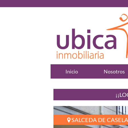
Inicio
Nosotros
¡¡LO
SALCEDA DE CASELA