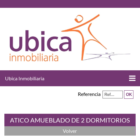
Ubica Inmobiliaria
Referencia
ATICO AMUEBLADO DE 2 DORMITORIOS
Volver