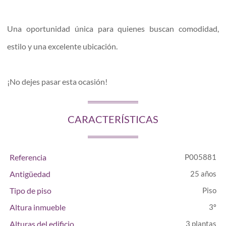
Una oportunidad única para quienes buscan comodidad,
estilo y una excelente ubicación.
¡No dejes pasar esta ocasión!
CARACTERÍSTICAS
Referencia
P005881
Antigüedad
25 años
Tipo de piso
Piso
Altura inmueble
3º
Alturas del edificio
3 plantas