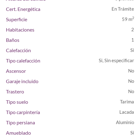
Cert. Energética
En Trámite
2
Superficie
59 m
Habitaciones
2
Baños
1
Calefacción
Tipo calefacción
Si, Sin especificar
Ascensor
Garaje incluido
Trastero
Tipo suelo
Tarima
Tipo carpintería
Lacada
Tipo persiana
Aluminio
Amueblado