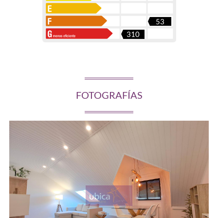
53
310
FOTOGRAFÍAS