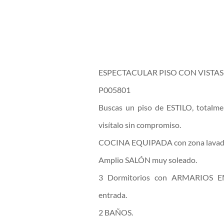
ESPECTACULAR PISO CON VISTAS 
P005801
Buscas un piso de ESTILO, totalme
visítalo sin compromiso.
COCINA EQUIPADA con zona lavad
Amplio SALÓN muy soleado.
3 Dormitorios con ARMARIOS E
entrada.
2 BAÑOS.