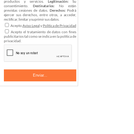
productos y servicios.
Legitimación:
Su
consentimiento.
Destinatarios:
No están
previstas cesiones de datos.
Derechos:
Podrá
ejercer sus derechos, entre otros, a acceder,
rectificar, limitar y suprimir sus datos.
Acepto
Aviso Legal
y
Política de Privacidad
Acepto el tratamiento de datos con fines
publicitarios tal como se indica en la política de
privacidad.