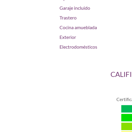
Garaje incluido
Trastero
Cocina amueblada
Exterior
Electrodomésticos
CALIF
Certifi