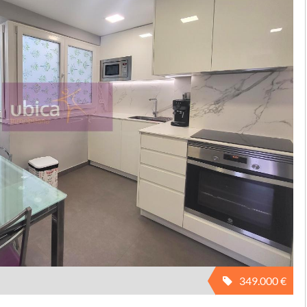
349.000 €