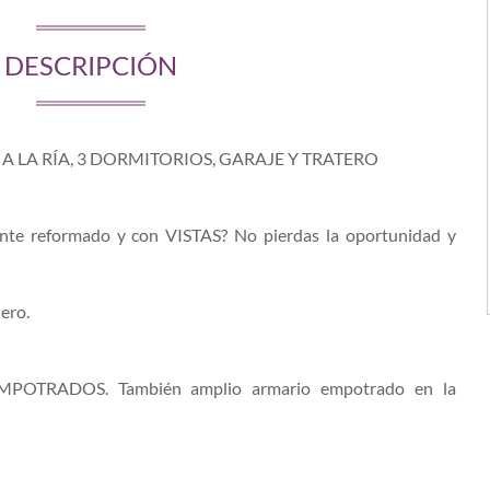
DESCRIPCIÓN
A LA RÍA, 3 DORMITORIOS, GARAJE Y TRATERO
nte reformado y con VISTAS? No pierdas la oportunidad y
ero.
MPOTRADOS. También amplio armario empotrado en la