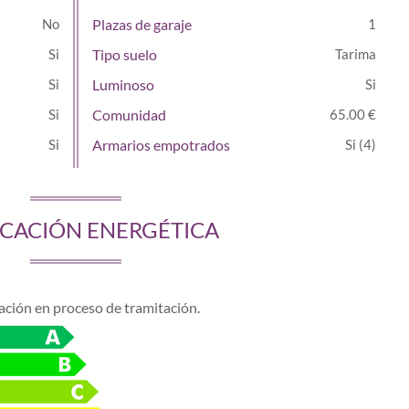
Plazas de garaje
1
Tipo suelo
Tarima
Luminoso
Comunidad
65.00 €
Armarios empotrados
(4)
ICACIÓN ENERGÉTICA
cación en proceso de tramitación.