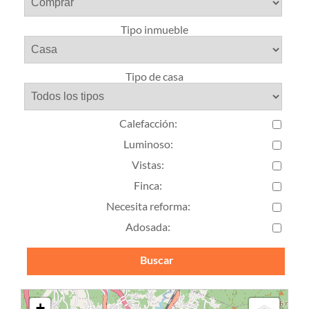
Tipo inmueble
Tipo de casa
Calefacción
:
Luminoso
:
Vistas
:
Finca
:
Necesita reforma:
Adosada:
Buscar
+