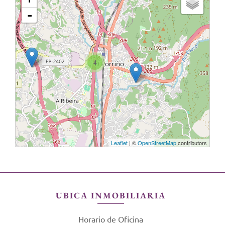
-
4
Leaflet
| ©
OpenStreetMap
contributors
UBICA INMOBILIARIA
Horario de Oficina