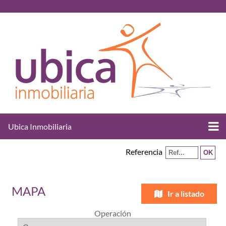
Ubica Inmobiliaria
Referencia
MAPA
Ir a listado
Operación