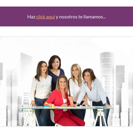
Haz
click aquí
y nosotros te llamamos...