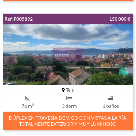
Ref: P005892
150.000 €
Teis
2
76 m
3 dorm
1 baños
DÚPLEX EN TRAVESÍA DE VIGO CON VISTAS A LA RÍA,
TOTALMENTE EXTERIOR Y MUY LUMINOSO