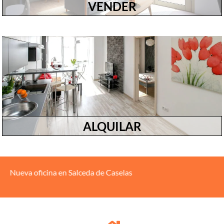
VENDER
ALQUILAR
ina en Salceda de Caselas