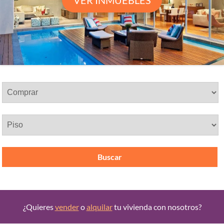
VER INMUEBLES
Buscar
¿Quieres
vender
o
alquilar
tu vivienda con nosotros?