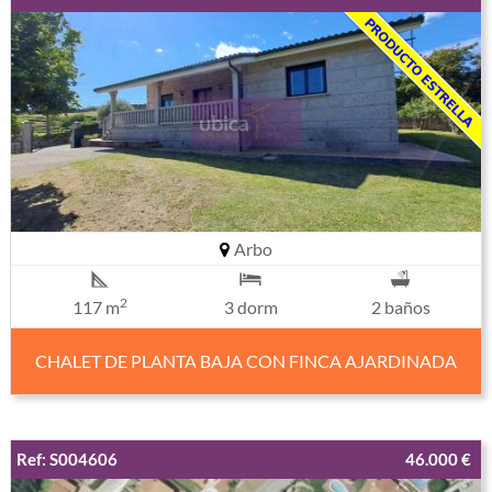
Arbo
2
117 m
3 dorm
2 baños
CHALET DE PLANTA BAJA CON FINCA AJARDINADA
Ref: S004606
46.000 €